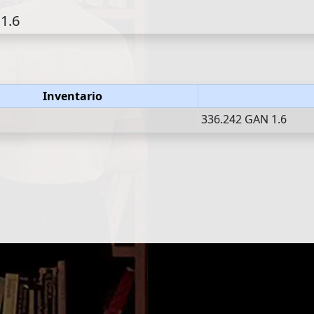
1.6
Inventario
336.242 GAN 1.6