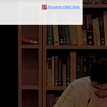
Pérgamo OPAC Web