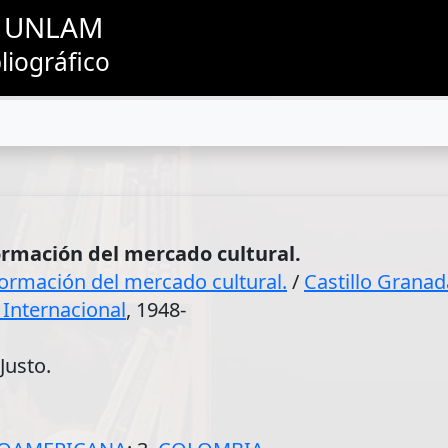
as UNLAM
liográfico
formación del mercado cultural.
sformación del mercado cultural.
/
Castillo Granad
Internacional
, 1948-
Justo.