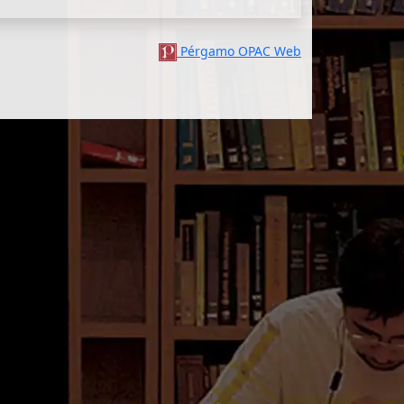
Pérgamo OPAC Web