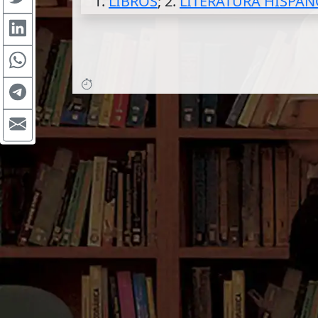
1.
LIBROS
; 2.
LITERATURA HISPA