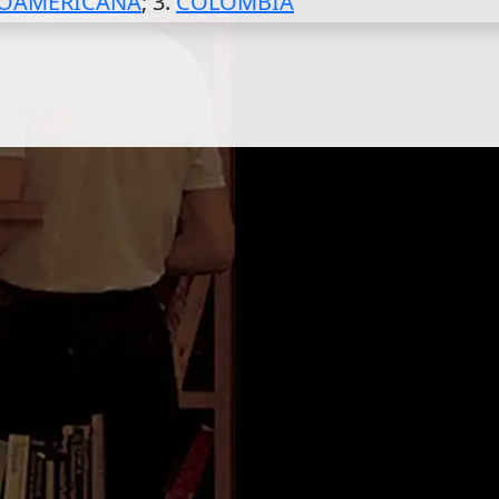
NOAMERICANA
; 3.
COLOMBIA