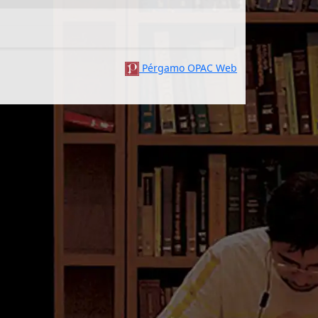
Pérgamo OPAC Web