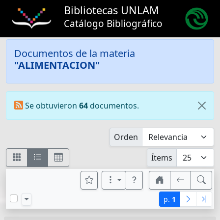
Bibliotecas UNLAM
Catálogo Bibliográfico
Documentos de la materia
"ALIMENTACION"
Se obtuvieron
64
documentos.
Orden
Ítems
p.
1