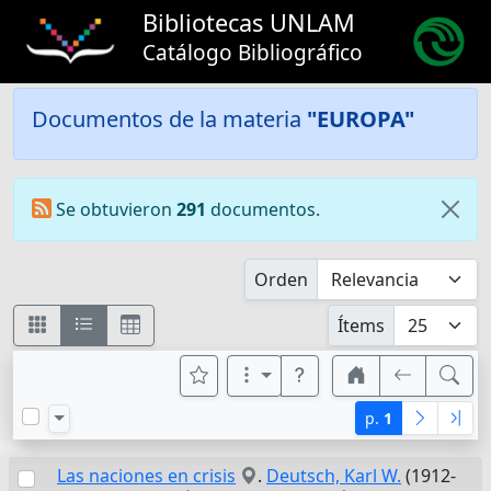
Bibliotecas UNLAM
Catálogo Bibliográfico
Documentos de la materia
"EUROPA"
Se obtuvieron
291
documentos.
Orden
Ítems
p.
1
Las naciones en crisis
.
Deutsch, Karl W.
(1912-