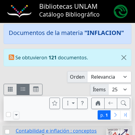
Bibliotecas UNLAM
Catálogo Bibliográfico
Documentos de la materia
"INFLACION"
Se obtuvieron
121
documentos.
Orden
Ítems
p.
1
Contabilidad e inflación : conceptos