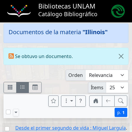
Bibliotecas UNLAM
Catálogo Bibliográfico
Documentos de la materia
"Illinois"
Se obtuvo un documento.
Orden
Ítems
p.
1
Desde el primer segundo de vida : Miguel Larguía
.