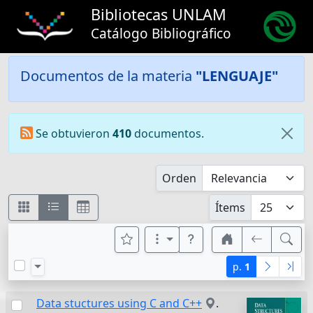
Bibliotecas UNLAM
Catálogo Bibliográfico
Documentos de la materia
"LENGUAJE"
Se obtuvieron
410
documentos.
Orden
Ítems
p.
1
Data stuctures using C and C++
.