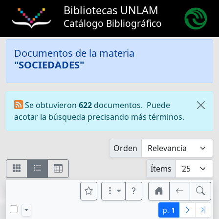
Bibliotecas UNLAM
Catálogo Bibliográfico
Documentos de la materia
"SOCIEDADES"
Se obtuvieron
622
documentos.
Puede
acotar la búsqueda precisando más términos.
Orden
Ítems
p.
1