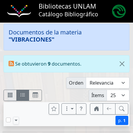
Bibliotecas UNLAM
Catálogo Bibliográfico
Documentos de la materia
"VIBRACIONES"
Se obtuvieron
9
documentos.
Orden
Ítems
p.
1