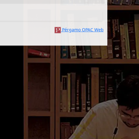
Pérgamo OPAC Web