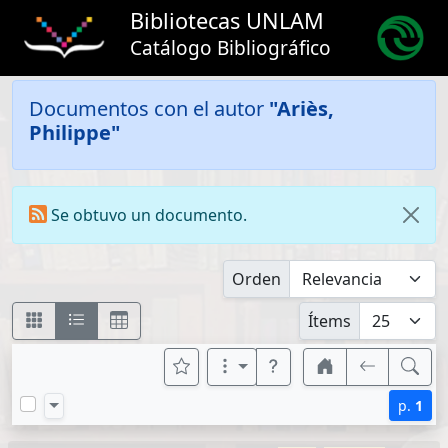
Bibliotecas UNLAM
Catálogo Bibliográfico
Documentos con el autor
"Ariès,
Philippe"
Se obtuvo un documento.
Orden
Ítems
p.
1