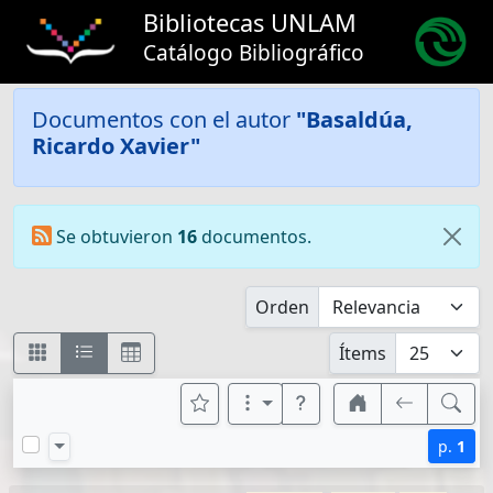
Bibliotecas UNLAM
Catálogo Bibliográfico
Documentos con el autor
"Basaldúa,
Ricardo Xavier"
Se obtuvieron
16
documentos.
Orden
Ítems
p.
1