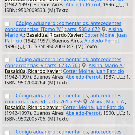
(1942-1997). Buenos Aires:
Abeledo-Perrot
, 1996.
U.I.
: 1.
ISBN: 9502009533. (M) Texto
Código aduanero : comentarios, antecedentes,
concordancias. [Tomo IV ] : arts. 585 a 672
.
Alsina,
Mario A.
;
Basaldúa
,
Ricardo
Xavier
;
Cotter Moine, Juan
Patricio
(1942-1997). Buenos Aires:
Abeledo-Perrot
,
1996.
U.I.
: 1. ISBN: 9502003047. (M) Texto
Código aduanero : comentarios, antecedentes,
concordancias. V : arts. 673 a 760
.
Alsina, Mario A.
;
Basaldúa
,
Ricardo
Xavier
;
Cotter Moine, Juan Patricio
(1942-1997). Buenos Aires:
Abeledo-Perrot
, 1987.
U.I.
: 1.
ISBN: 9502004264. (M) Texto
Código aduanero : comentarios, antecedentes,
concordancias. VI : arts. 761 a 859
.
Alsina, Mario A.
;
Basaldúa
,
Ricardo
Xavier
;
Cotter Moine, Juan Patricio
(1942-1997). Buenos Aires:
Abeledo-Perrot
, 1990.
U.I.
: 1.
ISBN: 9502005706. (M) Texto
Código aduanero : comentarios, antecedentes,