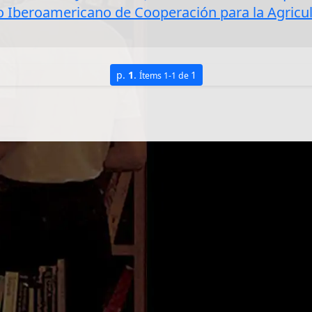
to Iberoamericano de Cooperación para la Agricul
p.
1
.
1
Ítems 1-1 de