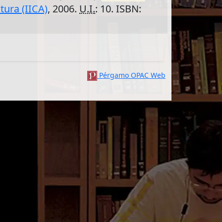
tura (IICA)
, 2006.
U.I.
: 10. ISBN:
Pérgamo OPAC Web