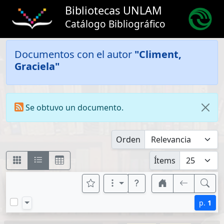
Bibliotecas UNLAM
Catálogo Bibliográfico
Documentos con el autor
"Climent,
Graciela"
Se obtuvo un documento.
Orden
Ítems
p.
1