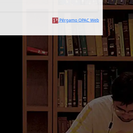
Pérgamo OPAC Web