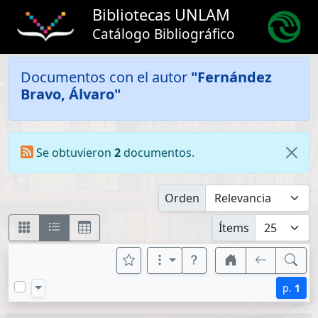
Bibliotecas UNLAM
Catálogo Bibliográfico
Documentos con el autor
"Fernández
Bravo, Álvaro"
Se obtuvieron
2
documentos.
Orden
Ítems
p.
1