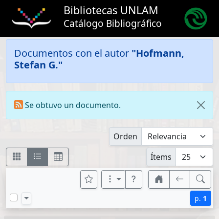
Bibliotecas UNLAM
Catálogo Bibliográfico
Documentos con el autor
"Hofmann,
Stefan G."
Se obtuvo un documento.
Orden
Ítems
p.
1