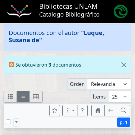
Bibliotecas UNLAM
Catálogo Bibliográfico
Documentos con el autor
"Luque,
Susana de"
Se obtuvieron
3
documentos.
Orden
Ítems
p.
1