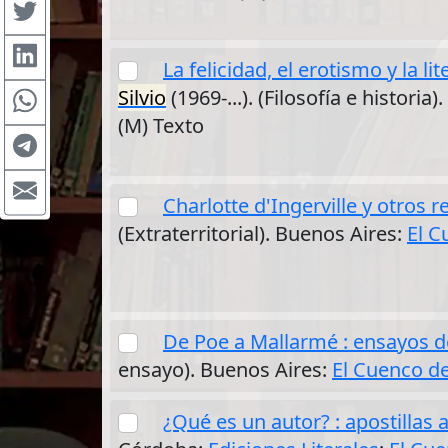
La felicidad, el erotismo y la l
Silvio
(1969-...). (Filosofía e historia
(M) Texto
Charlotte d'Ingerville y otros r
(Extraterritorial). Buenos Aires:
El C
De Poe a Mallarmé : ensayos de
ensayo). Buenos Aires:
El Cuenco de
¿Qué es un autor? : apostillas 