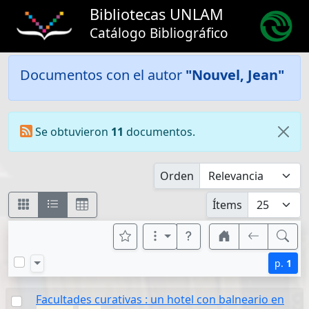
Bibliotecas UNLAM
Catálogo Bibliográfico
Documentos con el autor
"Nouvel, Jean"
Se obtuvieron
11
documentos.
Orden
Ítems
p.
1
Facultades curativas : un hotel con balneario en