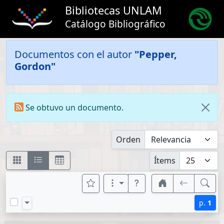
Bibliotecas UNLAM
Catálogo Bibliográfico
Documentos con el autor
"Pepper,
Gordon"
Se obtuvo un documento.
Orden
Ítems
p.
1