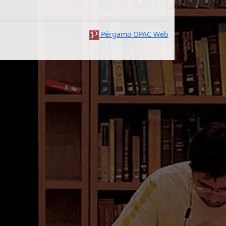
Pérgamo OPAC Web