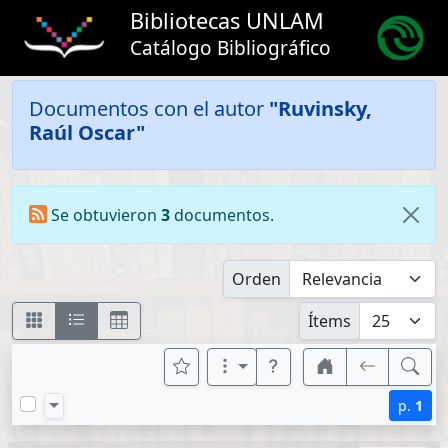
Bibliotecas UNLAM
Catálogo Bibliográfico
Documentos con el autor
"Ruvinsky,
Raúl Oscar"
Se obtuvieron
3
documentos.
Orden
Ítems
p.
1