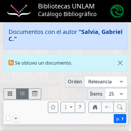
Bibliotecas UNLAM
Catálogo Bibliográfico
Documentos con el autor
"Salvia, Gabriel
C."
Se obtuvo un documento.
Orden
Ítems
p.
1