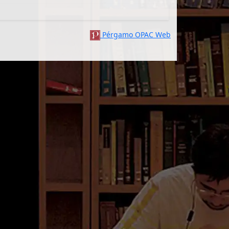
Pérgamo OPAC Web