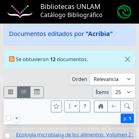
Bibliotecas UNLAM
Catálogo Bibliográfico
Documentos editados por
"Acribia"
Se obtuvieron
12
documentos.
Orden
Ítems
p.
1
Ecología microbiana de los alimentos. Volumen 2 :