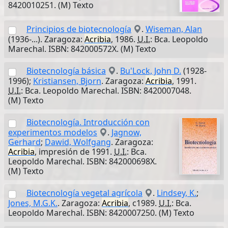
8420010251. (M) Texto
Principios de biotecnología
.
Wiseman, Alan
(1936-...). Zaragoza:
Acribia
, 1986.
U.I.
: Bca. Leopoldo
Marechal. ISBN: 842000572X. (M) Texto
Biotecnología básica
.
Bu'Lock, John D.
(1928-
1996);
Kristiansen, Bjorn
. Zaragoza:
Acribia
, 1991.
U.I.
: Bca. Leopoldo Marechal. ISBN: 8420007048.
(M) Texto
Biotecnología. Introducción con
experimentos modelos
.
Jagnow,
Gerhard
;
Dawid, Wolfgang
. Zaragoza:
Acribia
, impresión de 1991.
U.I.
: Bca.
Leopoldo Marechal. ISBN: 842000698X.
(M) Texto
Biotecnología vegetal agrícola
.
Lindsey, K.
;
Jones, M.G.K.
. Zaragoza:
Acribia
, c1989.
U.I.
: Bca.
Leopoldo Marechal. ISBN: 8420007250. (M) Texto