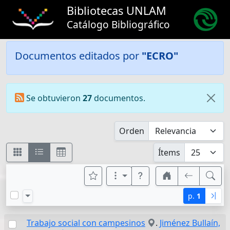
Bibliotecas UNLAM
Catálogo Bibliográfico
Documentos editados por
"ECRO"
Se obtuvieron
27
documentos.
Orden
Ítems
p.
1
Trabajo social con campesinos
.
Jiménez Bullaín,