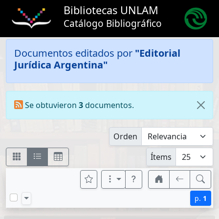
Bibliotecas UNLAM
Catálogo Bibliográfico
Documentos editados por
"Editorial
Jurídica Argentina"
Se obtuvieron
3
documentos.
Orden
Ítems
p.
1